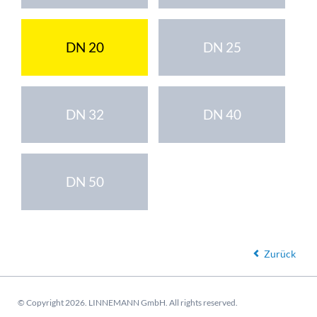
DN 20
DN 25
DN 32
DN 40
DN 50
Zurück
© Copyright 2026. LINNEMANN GmbH. All rights reserved.