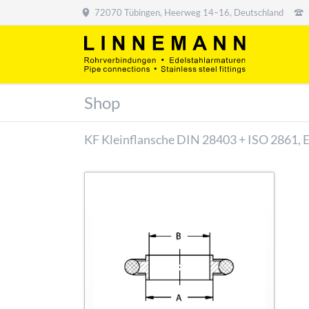
72070 Tübingen, Heerweg 14–16, Deutschland
Shop
KF Kleinflansche DIN 28403 + ISO 2861, 