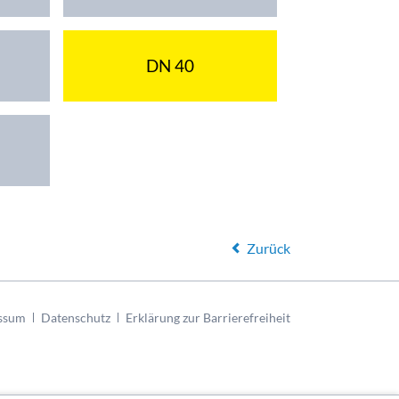
DN 40
Zurück
ssum
Datenschutz
Erklärung zur Barrierefreiheit