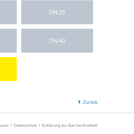
DN 25
DN 40
Zurück
ssum
Datenschutz
Erklärung zur Barrierefreiheit