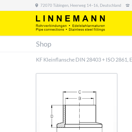
72070 Tübingen, Heerweg 14–16, Deutschland
Shop
KF Kleinflansche DIN 28403 + ISO 2861, 