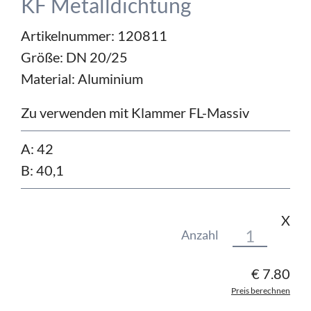
KF Metalldichtung
Artikelnummer: 120811
Größe:
DN 20/25
Material:
Aluminium
Zu verwenden mit Klammer FL-Massiv
A: 42
B: 40,1
X
Anzahl
€
7.80
Preis berechnen