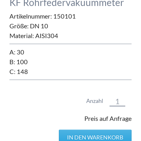
KF Rohrfedervakuummeter
Artikelnummer: 150101
Größe:
DN 10
Material:
AISI304
A: 30
B: 100
C: 148
Anzahl
Preis auf Anfrage