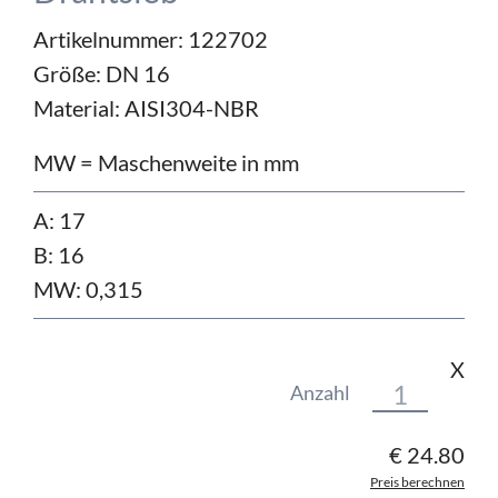
Artikelnummer: 122702
Größe:
DN 16
Material:
AISI304-NBR
MW = Maschenweite in mm
A: 17
B: 16
MW: 0,315
X
Anzahl
€
24.80
Preis berechnen