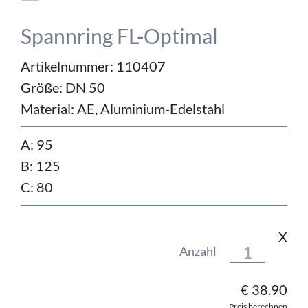
Spannring FL-Optimal
Artikelnummer: 110407
Größe:
DN 50
Material:
AE, Aluminium-Edelstahl
A: 95
B: 125
C: 80
X
Anzahl
€
38.90
Preis berechnen