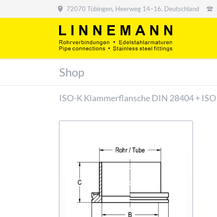
72070 Tübingen, Heerweg 14–16, Deutschland
Shop
ISO-K Klammerflansche DIN 28404 + ISO 