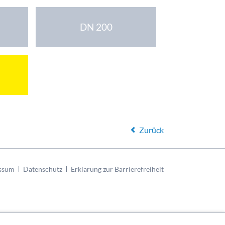
DN 200
Zurück
ssum
Datenschutz
Erklärung zur Barrierefreiheit