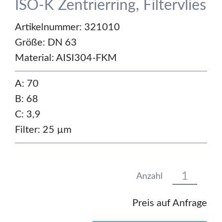
ISO-K Zentrierring, Filtervlies
Artikelnummer: 321010
Größe:
DN 63
Material:
AISI304-FKM
A: 70
B: 68
C: 3,9
Filter: 25 µm
Anzahl
Preis auf Anfrage