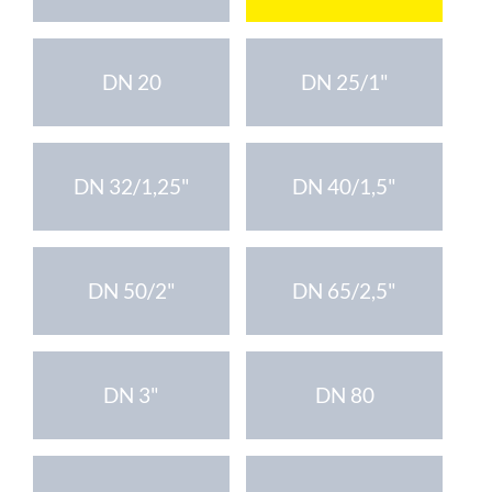
DN 20
DN 25/1"
DN 32/1,25"
DN 40/1,5"
DN 50/2"
DN 65/2,5"
DN 3"
DN 80