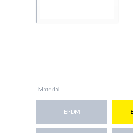
Pflichtfeld
Material
EPDM