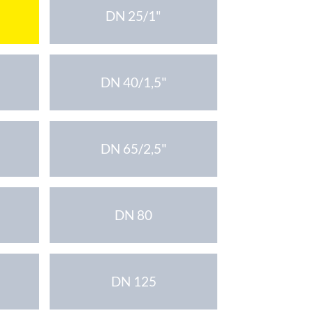
DN 25/1"
DN 40/1,5"
DN 65/2,5"
DN 80
DN 125