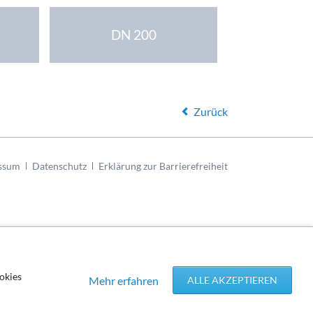
DN 200
Zurück
ssum
Datenschutz
Erklärung zur Barrierefreiheit
okies
Mehr erfahren
ALLE AKZEPTIEREN