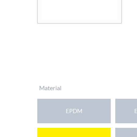
Pflichtfeld
Material
EPDM