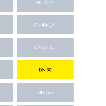
DN 25/1"
DN 40/1,5"
DN 65/2,5"
DN 80
DN 125