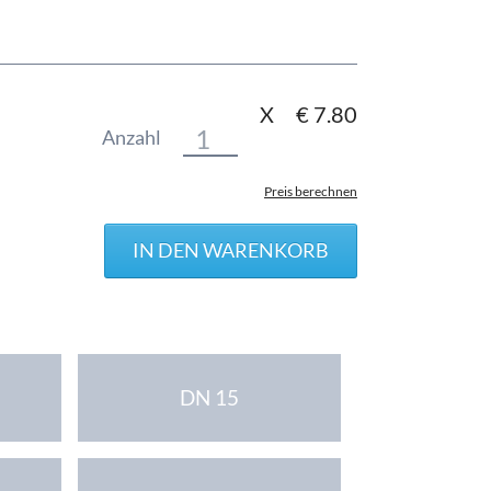
X
€
7.80
Anzahl
Preis berechnen
DN 15