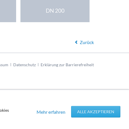
DN 200
Zurück
ssum
Datenschutz
Erklärung zur Barrierefreiheit
okies
Mehr erfahren
ALLE AKZEPTIEREN