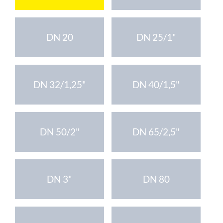
DN 20
DN 25/1"
DN 32/1,25"
DN 40/1,5"
DN 50/2"
DN 65/2,5"
DN 3"
DN 80