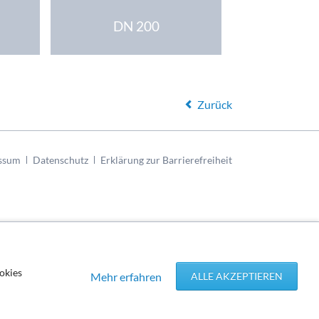
DN 200
Zurück
ssum
Datenschutz
Erklärung zur Barrierefreiheit
okies
Mehr erfahren
ALLE AKZEPTIEREN