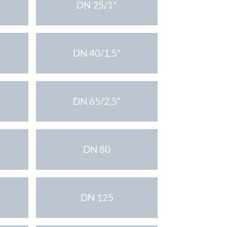
DN 25/1"
DN 40/1,5"
DN 65/2,5"
DN 80
DN 125