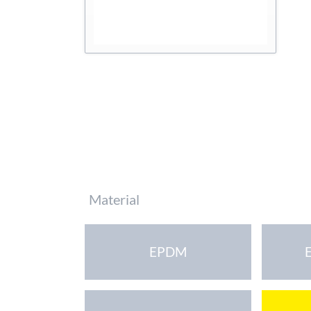
Pflichtfeld
Material
EPDM