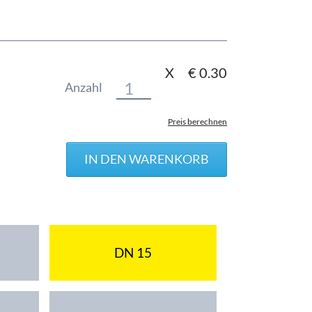
X
€
0.30
Anzahl
Preis berechnen
DN 15