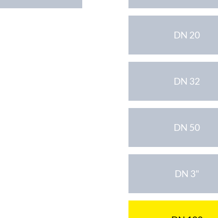
DN 20
DN 32
DN 50
DN 3"