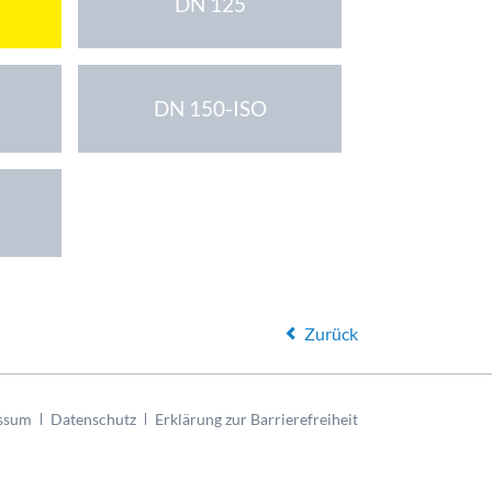
DN 125
DN 150-ISO
Zurück
ssum
Datenschutz
Erklärung zur Barrierefreiheit