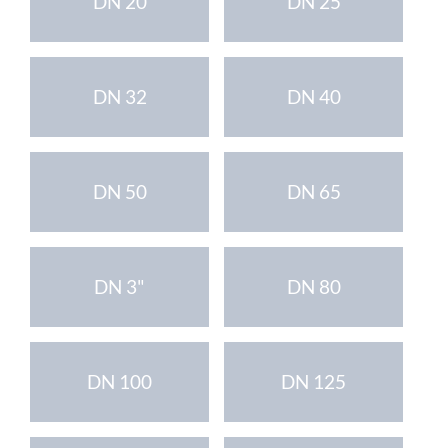
DN 20
DN 25
DN 32
DN 40
DN 50
DN 65
DN 3"
DN 80
DN 100
DN 125