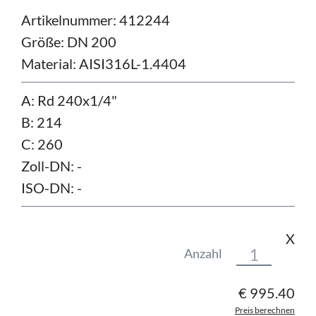
Artikelnummer: 412244
Größe:
DN 200
Material:
AISI316L-1.4404
A: Rd 240x1/4"
B: 214
C: 260
Zoll-DN: -
ISO-DN: -
X
Anzahl
€
995.40
Preis berechnen