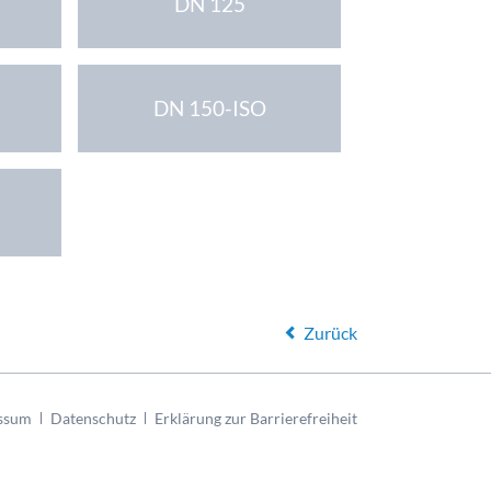
DN 125
DN 150-ISO
Zurück
ssum
Datenschutz
Erklärung zur Barrierefreiheit