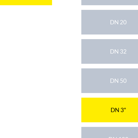
DN 20
DN 32
DN 50
DN 3"