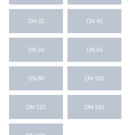
DN 32
DN 40
DN 50
DN 65
DN 80
DN 100
DN 125
DN 150