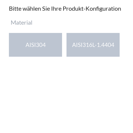
Bitte wählen Sie Ihre Produkt-Konfiguration
Pflichtfeld
Material
AISI304
AISI316L-1.4404