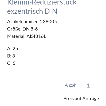
Klemm-Reduzierstück
exzentrisch DIN
Artikelnummer: 238005
Größe:
DN 8-6
Material:
AISI316L
A: 25
B: 8
C: 6
Anzahl
Preis auf Anfrage