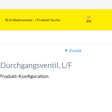
Navigation
DE
überspringen
Artikelnummer- / Produkt-Suche
EN
Zurück
Durchgangsventil, L/F
e Produkt-Konfiguration