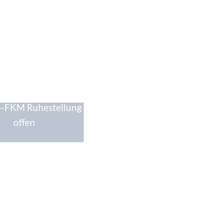
4-FKM Ruhestellung
offen