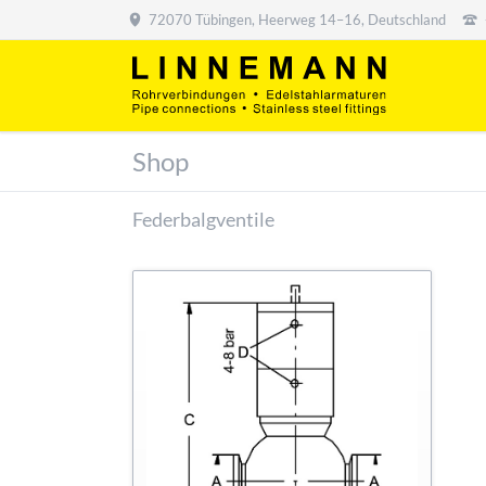
72070 Tübingen, Heerweg 14–16, Deutschland
Shop
Federbalgventile