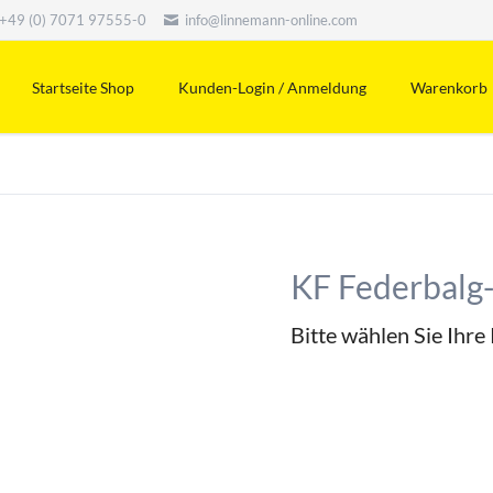
+49 (0) 7071 97555-0
info@linnemann-online.com
Startseite Shop
Kunden-Login / Anmeldung
Warenkorb
KF Federbalg-
Bitte wählen Sie Ihr