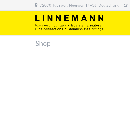
72070 Tübingen, Heerweg 14–16, Deutschland
Shop