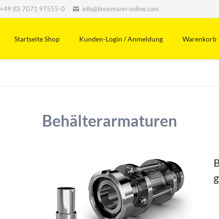
+49 (0) 7071 97555-0
info@linnemann-online.com
Startseite Shop
Kunden-Login / Anmeldung
Warenkorb
Behälterarmaturen
B
g