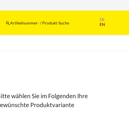
Navigation
DE
überspringen
Artikelnummer- / Produkt-Suche
EN
itte wählen Sie im Folgenden Ihre
ewünschte Produktvariante