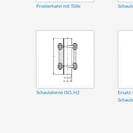
Probierhahn mit Tülle
Schaul
Schaulaterne ISO, H2
Ersatz-
Schaul