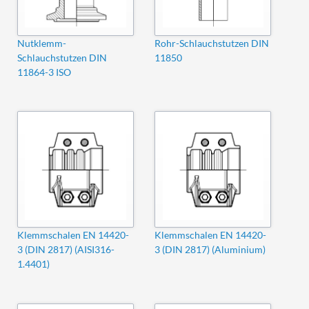
Nutklemm-
Rohr-Schlauchstutzen DIN
Schlauchstutzen DIN
11850
11864-3 ISO
Klemmschalen EN 14420-
Klemmschalen EN 14420-
3 (DIN 2817) (AISI316-
3 (DIN 2817) (Aluminium)
1.4401)