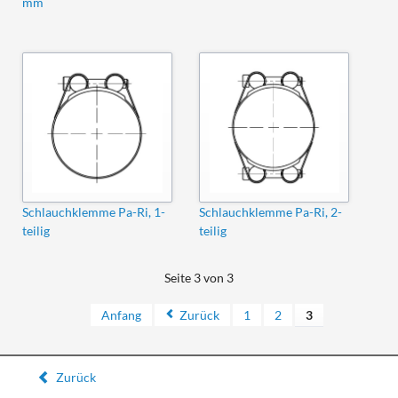
mm
Schlauchklemme Pa-Ri, 1-
Schlauchklemme Pa-Ri, 2-
teilig
teilig
Seite 3 von 3
Anfang
Zurück
1
2
3
Zurück