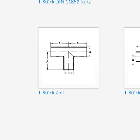
T-Stück DIN 11852, kurz
T-Stück Zoll
T-Stück