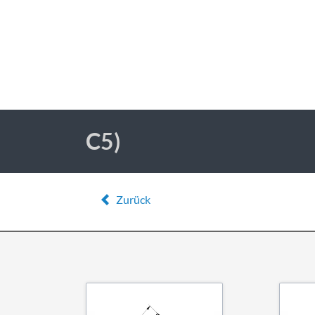
C5)
Zurück