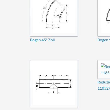
Bogen 45° Zoll
Bogen 9
Reduzi
11852 