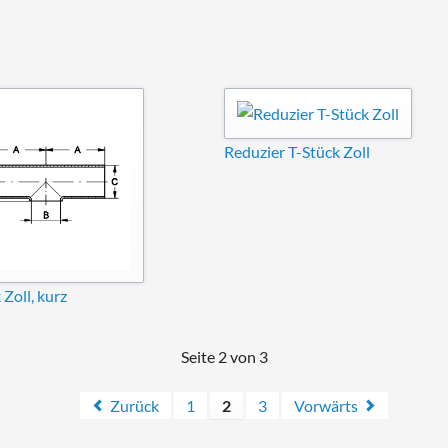
Reduzier T-Stück Zoll
 Zoll, kurz
Seite 2 von 3
Zurück
1
2
3
Vorwärts