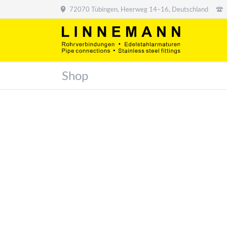
72070 Tübingen, Heerweg 14–16, Deutschland
Shop