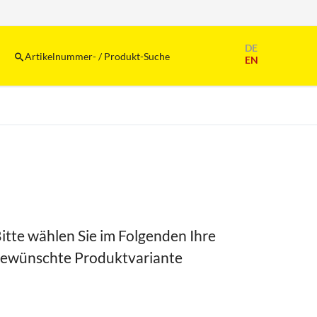
Navigation
DE
überspringen
Artikelnummer- / Produkt-Suche
EN
itte wählen Sie im Folgenden Ihre
ewünschte Produktvariante