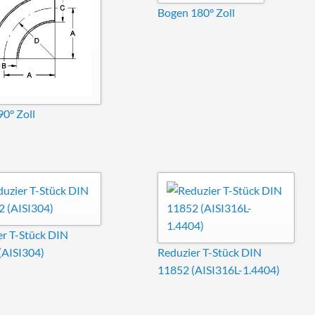
Bogen 180° Zoll
0° Zoll
er T-Stück DIN
(AISI304)
Reduzier T-Stück DIN
11852 (AISI316L-1.4404)