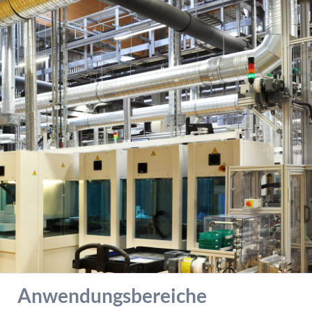
Verhaltens erfolgt anonym; das Surf-Verhalten kann nicht zu Ihnen
zurückverfolgt werden. Sie können dieser Analyse widersprechen
oder sie durch die Nichtbenutzung bestimmter Tools verhindern.
Detaillierte Informationen dazu finden Sie in unserer
Datenschutzerklärung.
Google Analytics erlauben
Anwendungsbereiche