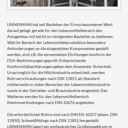
LINNEMANN hat seit Bestehen der Firma besonderen Wert
darauf gelegt, gerade für den Lebensmittelbereich den
Anlagenbau mit leicht zu reinigenden Bauteilen zu bedienen.
Weil Im Bereich der Lebensmittelproduktion besondere
Anforderungen an die eingesetzten Komponenten gestellt
werden, sind z.B. die verwendeten Dichtungen konform der
FDA-Bestimmungen geprüft. Entsprechende
Konformitätserklärungen geben dem Anwender Sicherheit.
Ursprünglich für die Milchindustrie entwickelt, werden
Rohrverschraubungen nach DIN 11851 als Standard
mittlerweile in vielen Bereichen der Lebensmittelindustrie
sowie in der Getränke- und Brauindustrie eingesetzt. Des
Weiteren werden für den Lebensmittelbereich
Klemmverbindungen nach DIN 32676 angeboten.
Die erforderlichen Rohre sind nach DIN EN 10357 (ehem. DIN
11850), Schweißfittings nach DIN 11852 hergestellt.
LINNEMANN lagert ein umfangreiches Größenspektrum in