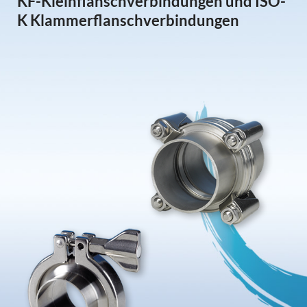
KF-Kleinflanschverbindungen und ISO-
K Klammerflanschverbindungen