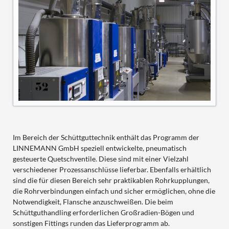
Im Bereich der Schüttguttechnik enthält das Programm der
LINNEMANN GmbH speziell entwickelte, pneumatisch
gesteuerte Quetschventile. Diese sind mit einer Vielzahl
verschiedener Prozessanschlüsse lieferbar. Ebenfalls erhältlich
sind die für diesen Bereich sehr praktikablen Rohrkupplungen,
die Rohrverbindungen einfach und sicher ermöglichen, ohne die
Notwendigkeit, Flansche anzuschweißen. Die beim
Schüttguthandling erforderlichen Großradien-Bögen und
sonstigen Fittings runden das Lieferprogramm ab.