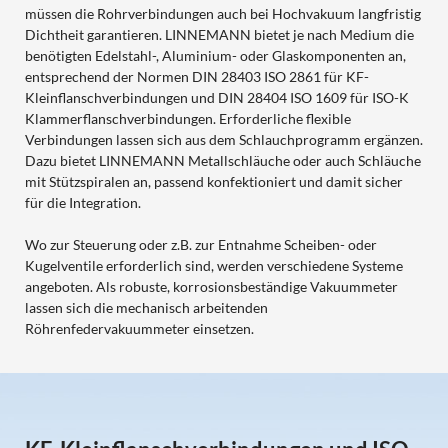
müssen die Rohrverbindungen auch bei Hochvakuum langfristig
Dichtheit garantieren. LINNEMANN bietet je nach Medium die
benötigten Edelstahl-, Aluminium- oder Glaskomponenten an,
entsprechend der Normen DIN 28403 ISO 2861 für KF-
Kleinflanschverbindungen und DIN 28404 ISO 1609 für ISO-K
Klammerflanschverbindungen. Erforderliche flexible
Verbindungen lassen sich aus dem Schlauchprogramm ergänzen.
Dazu bietet LINNEMANN Metallschläuche oder auch Schläuche
mit Stützspiralen an, passend konfektioniert und damit sicher
für die Integration.
Wo zur Steuerung oder z.B. zur Entnahme Scheiben- oder
Kugelventile erforderlich sind, werden verschiedene Systeme
angeboten. Als robuste, korrosionsbeständige Vakuummeter
lassen sich die mechanisch arbeitenden
Röhrenfedervakuummeter einsetzen.